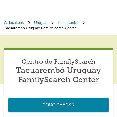
All locations
Uruguai
Tacuarembo
Tacuarembó Uruguay FamilySearch Center
Centro do FamilySearch
Tacuarembó Uruguay
FamilySearch Center
COMO CHEGAR