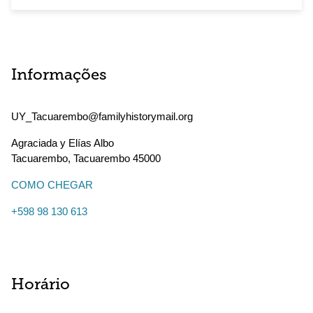
Informações
UY_Tacuarembo@familyhistorymail.org
Agraciada y Elías Albo
Tacuarembo
,
Tacuarembo
45000
COMO CHEGAR
+598 98 130 613
Horário