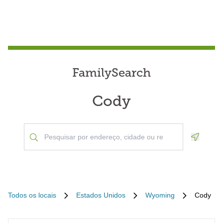
FamilySearch
Cody
Geoloca
Todos os locais
Estados Unidos
Wyoming
Cody