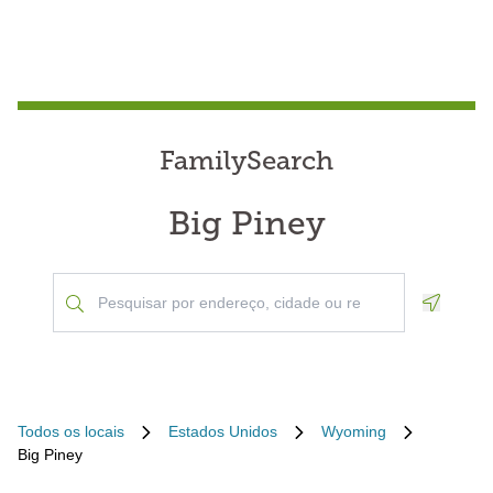
FamilySearch
Big Piney
Geoloca
Todos os locais
Estados Unidos
Wyoming
Big Piney