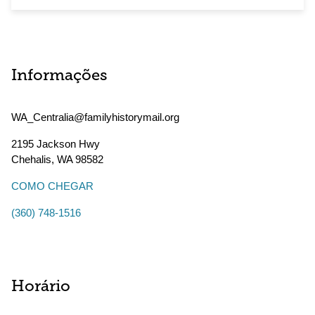
Informações
WA_Centralia@familyhistorymail.org
2195 Jackson Hwy
Chehalis
,
WA
98582
COMO CHEGAR
(360) 748-1516
Horário