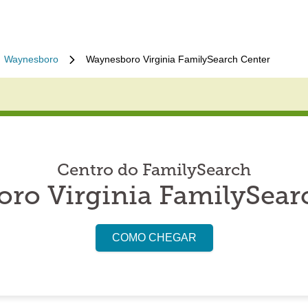
Waynesboro
Waynesboro Virginia FamilySearch Center
Centro do FamilySearch
ro Virginia FamilySear
COMO CHEGAR