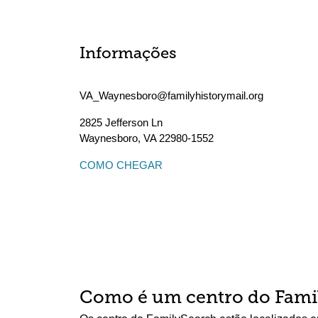
Informações
VA_Waynesboro@familyhistorymail.org
2825 Jefferson Ln
Waynesboro
,
VA
22980-1552
COMO CHEGAR
Como é um centro do Fami