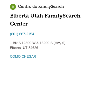
Centro do FamilySearch
Elberta Utah FamilySearch
Center
(801) 667-2154
1 Blk S 12800 W & 15200 S (Hwy 6)
Elberta
,
UT
84626
COMO CHEGAR