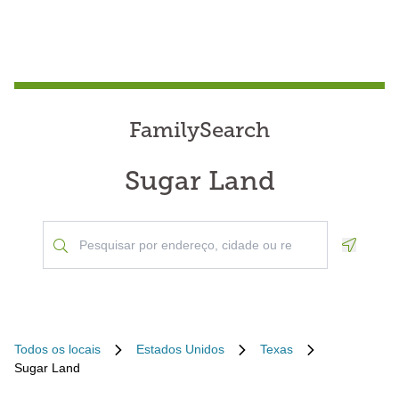
FamilySearch
Sugar Land
Geoloca
Todos os locais
Estados Unidos
Texas
Sugar Land