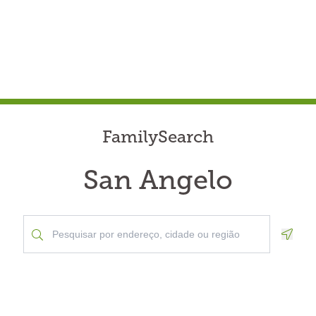
FamilySearch
San Angelo
Geolo