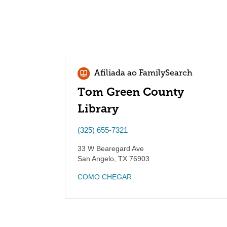
Afiliada ao FamilySearch
Tom Green County
Library
(325) 655-7321
33 W Bearegard Ave
San Angelo
,
TX
76903
COMO CHEGAR