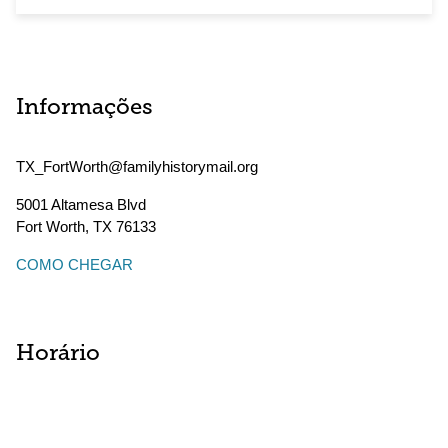
Informações
TX_FortWorth@familyhistorymail.org
5001 Altamesa Blvd
Fort Worth
,
TX
76133
COMO CHEGAR
Horário