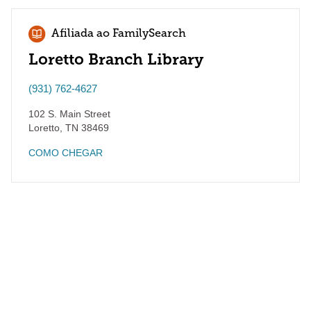
Afiliada ao FamilySearch
Loretto Branch Library
(931) 762-4627
102 S. Main Street
Loretto
,
TN
38469
COMO CHEGAR