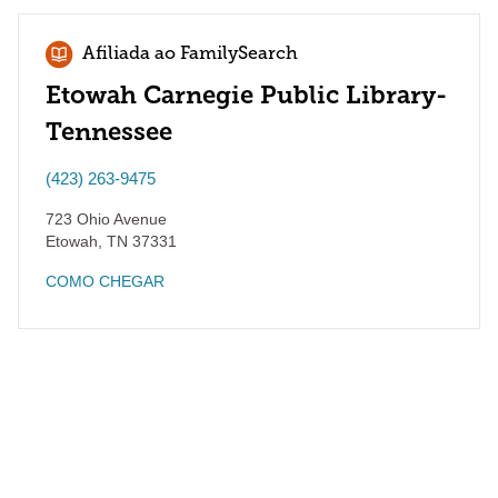
Afiliada ao FamilySearch
Etowah Carnegie Public Library-
Tennessee
(423) 263-9475
723 Ohio Avenue
Etowah
,
TN
37331
COMO CHEGAR