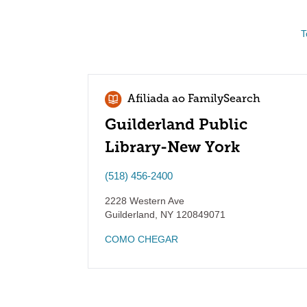
T
Afiliada ao FamilySearch
Guilderland Public
Library-New York
(518) 456-2400
2228 Western Ave
Guilderland
,
NY
120849071
COMO CHEGAR