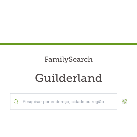
FamilySearch
Guilderland
Geolo