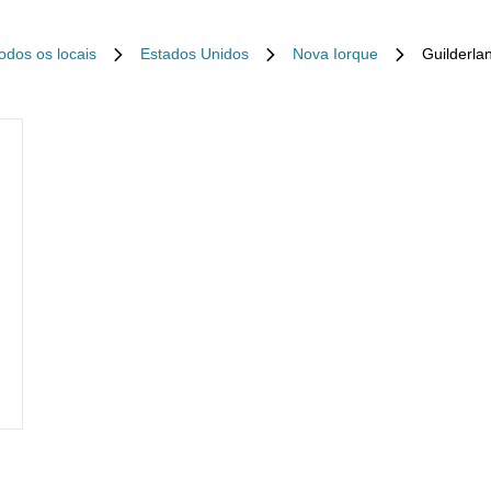
odos os locais
Estados Unidos
Nova Iorque
Guilderla