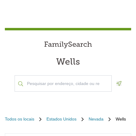
FamilySearch
Wells
Geoloca
Todos os locais
Estados Unidos
Nevada
Wells