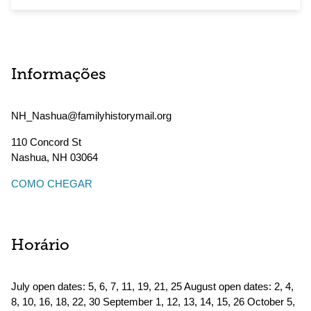
Informações
NH_Nashua@familyhistorymail.org
110 Concord St
Nashua
,
NH
03064
COMO CHEGAR
Horário
July open dates: 5, 6, 7, 11, 19, 21, 25 August open dates: 2, 4,
8, 10, 16, 18, 22, 30 September 1, 12, 13, 14, 15, 26 October 5,