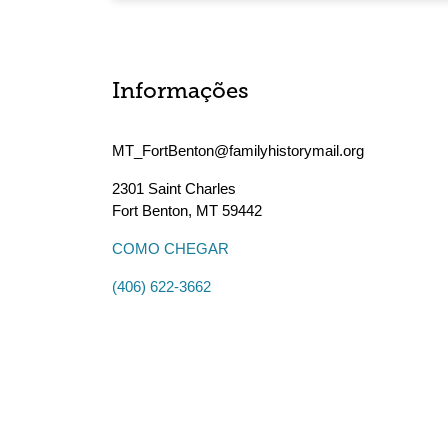
Informações
MT_FortBenton@familyhistorymail.org
2301 Saint Charles
Fort Benton
,
MT
59442
COMO CHEGAR
(406) 622-3662