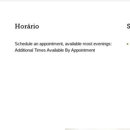
Horário
Schedule an appointment, available most evenings:
Additional Times Available By Appointment