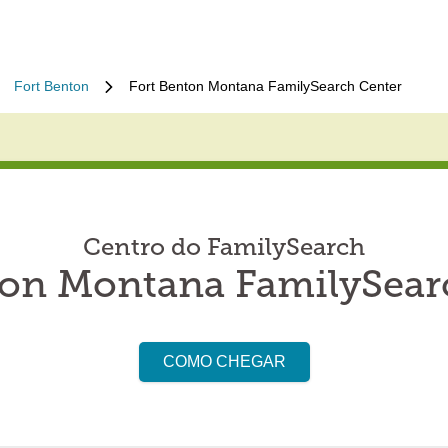
Fort Benton
Fort Benton Montana FamilySearch Center
Centro do FamilySearch
ton Montana FamilySear
COMO CHEGAR