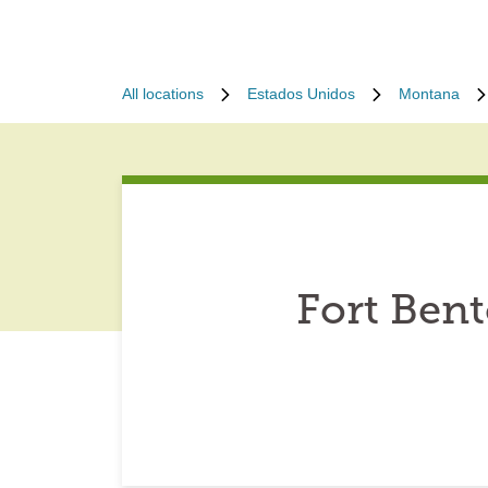
All locations
Estados Unidos
Montana
Fort Ben