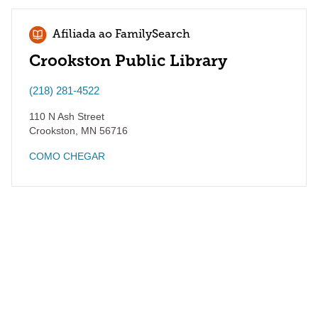
Afiliada ao FamilySearch
Crookston Public Library
(218) 281-4522
110 N Ash Street
Crookston
,
MN
56716
COMO CHEGAR