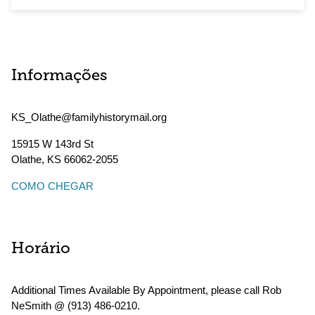
Informações
KS_Olathe@familyhistorymail.org
15915 W 143rd St
Olathe
,
KS
66062-2055
COMO CHEGAR
Horário
Additional Times Available By Appointment, please call Rob
NeSmith @ (913) 486-0210.