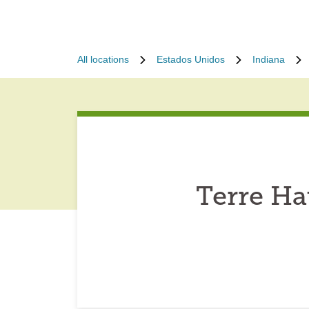
All locations
Estados Unidos
Indiana
Terre Ha