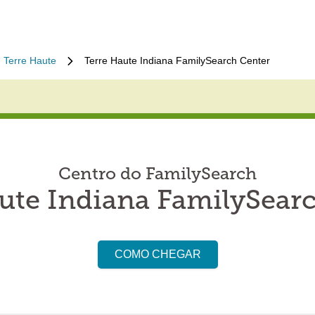
Terre Haute
Terre Haute Indiana FamilySearch Center
Centro do FamilySearch
ute Indiana FamilySear
COMO CHEGAR