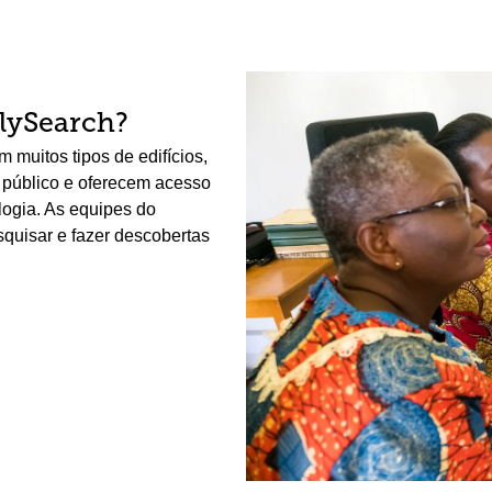
lySearch?
 muitos tipos de edifícios,
o público e oferecem acesso
ologia. As equipes do
squisar e fazer descobertas