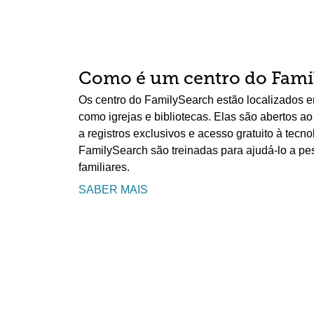
Como é um centro do Fami
Os centro do FamilySearch estão localizados em
como igrejas e bibliotecas. Elas são abertos a
a registros exclusivos e acesso gratuito à tecn
FamilySearch são treinadas para ajudá-lo a pe
familiares.
SABER MAIS