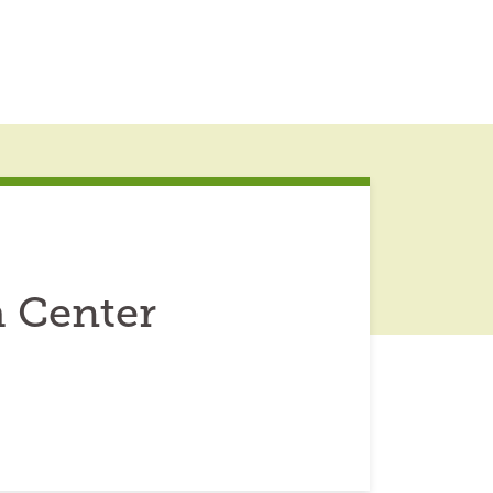
h Center