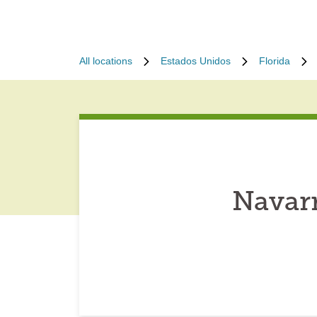
All locations
Estados Unidos
Florida
Navarr