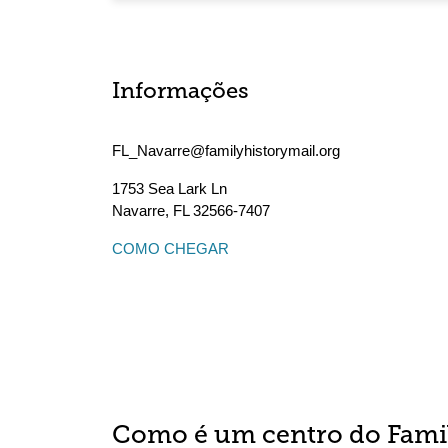
Informações
FL_Navarre@familyhistorymail.org
1753 Sea Lark Ln
Navarre
,
FL
32566-7407
COMO CHEGAR
Como é um centro do Fami