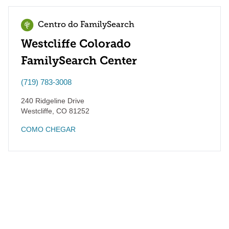
Centro do FamilySearch
Westcliffe Colorado
FamilySearch Center
(719) 783-3008
240 Ridgeline Drive
Westcliffe
,
CO
81252
COMO CHEGAR