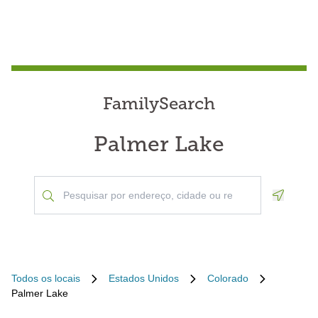
FamilySearch
Palmer Lake
Geoloca
Todos os locais
Estados Unidos
Colorado
Palmer Lake