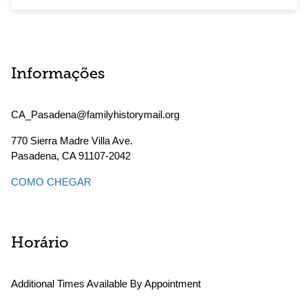
Informações
CA_Pasadena@familyhistorymail.org
770 Sierra Madre Villa Ave.
Pasadena
,
CA
91107-2042
COMO CHEGAR
Horário
Additional Times Available By Appointment