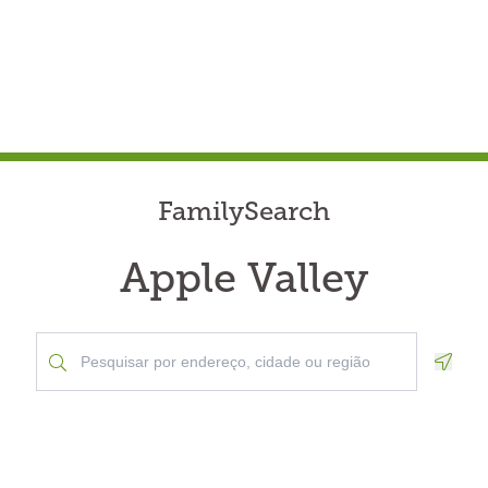
FamilySearch
Apple Valley
Geolo