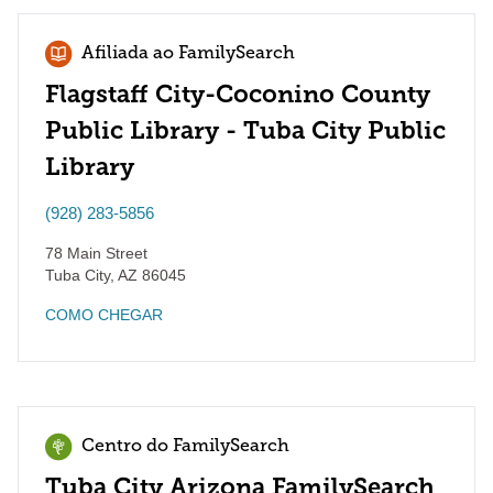
Afiliada ao FamilySearch
Flagstaff City-Coconino County
Public Library - Tuba City Public
Library
(928) 283-5856
78 Main Street
Tuba City
,
AZ
86045
COMO CHEGAR
Centro do FamilySearch
Tuba City Arizona FamilySearch