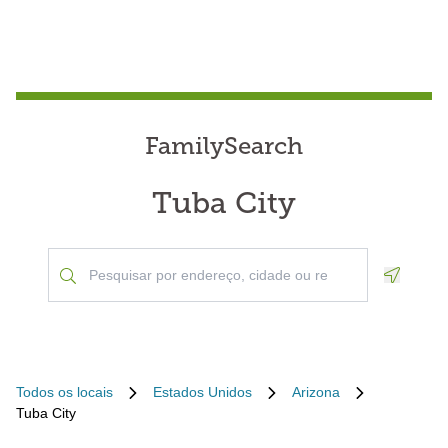
FamilySearch
Tuba City
Geoloca
Todos os locais
Estados Unidos
Arizona
Tuba City