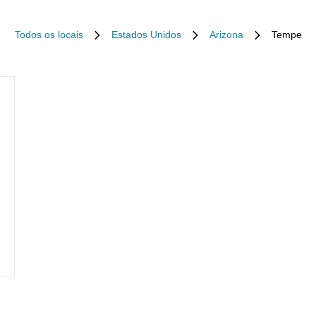
Todos os locais
Estados Unidos
Arizona
Tempe