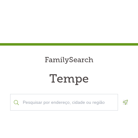
FamilySearch
Tempe
Geolo