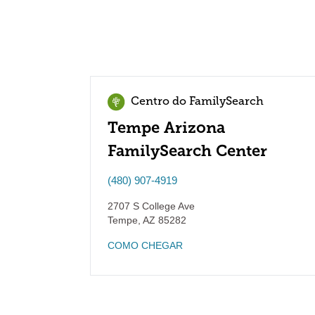
Centro do FamilySearch
Tempe Arizona
FamilySearch Center
(480) 907-4919
2707 S College Ave
Tempe
,
AZ
85282
COMO CHEGAR