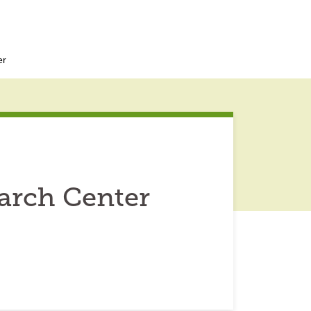
er
arch Center