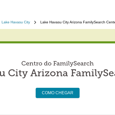
Lake Havasu City
Lake Havasu City Arizona FamilySearch Cent
Centro do FamilySearch
u City Arizona FamilySe
COMO CHEGAR