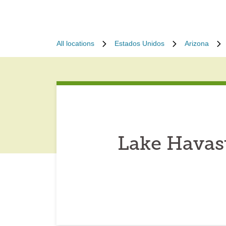
All locations
Estados Unidos
Arizona
Lake Havas