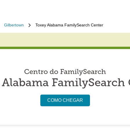
Gilbertown
Toxey Alabama FamilySearch Center
Centro do FamilySearch
 Alabama FamilySearch 
COMO CHEGAR