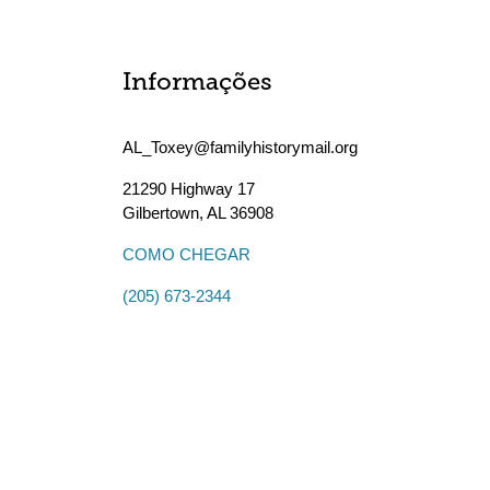
Informações
AL_Toxey@familyhistorymail.org
21290 Highway 17
Gilbertown
,
AL
36908
COMO CHEGAR
(205) 673-2344