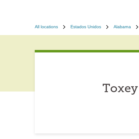
All locations
Estados Unidos
Alabama
Toxey