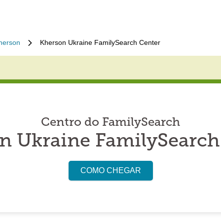
herson
Kherson Ukraine FamilySearch Center
Centro do FamilySearch
n Ukraine FamilySearch
COMO CHEGAR