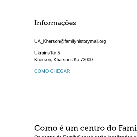
Informações
UA_Kherson@familyhistorymail.org
Ukrains'Ka 5
Kherson
,
Kharsons'Ka
73000
COMO CHEGAR
Como é um centro do Fami