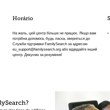
Horário
На жаль, цей центр більше не працює. Якщо вам
потрібна допомога, будь ласка, зверніться до
Служби підтримки FamilySearch за адресою
eu_support@familysearch.org або відвідайте інший
центр. Дякуємо за розуміння!
lySearch?