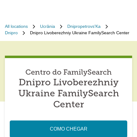
All locations
Ucrânia
Dnipropetrovs'Ka
Dnipro
Dnipro Livoberezhniy Ukraine FamilySearch Center
Centro do FamilySearch
Dnipro Livoberezhniy
Ukraine FamilySearch
Center
COMO CHEGAR