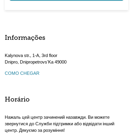
Informações
Kalynova str., 1-A, 3rd floor
Dnipro
,
Dnipropetrovs'Ka
49000
COMO CHEGAR
Horário
Нажаль цей центр зачинений назавжди. Ви можете
звернутися до Служби підтримки або відвідати інший
центр. Дякуємо за розуміння!