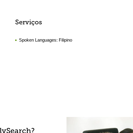
Serviços
Spoken Languages:
Filipino
lySearch?