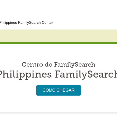
Philippines FamilySearch Center
Centro do FamilySearch
Philippines FamilySearc
COMO CHEGAR