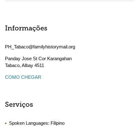
Informações
PH_Tabaco@familyhistorymail.org
Panday Jose St Cor Karangahan
Tabaco
,
Albay
4511
COMO CHEGAR
Serviços
Spoken Languages:
Filipino