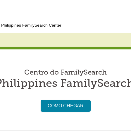
 Philippines FamilySearch Center
Centro do FamilySearch
Philippines FamilySearc
COMO CHEGAR