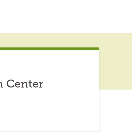
h Center