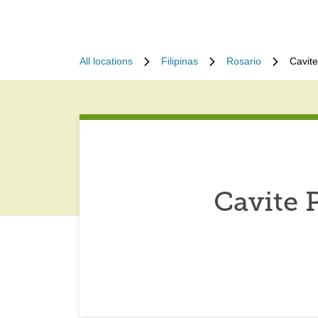
All locations
Filipinas
Rosario
Cavite
Cavite 