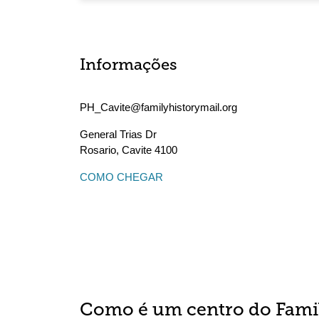
Informações
PH_Cavite@familyhistorymail.org
General Trias Dr
Rosario
,
Cavite
4100
COMO CHEGAR
Como é um centro do Fami