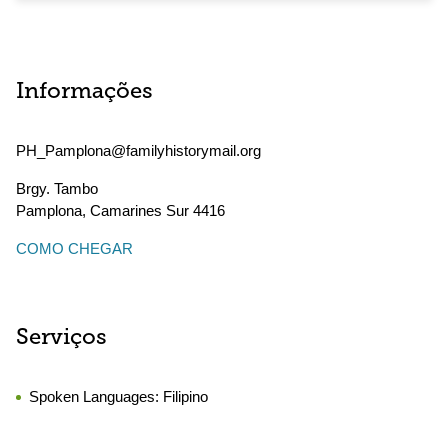
Informações
PH_Pamplona@familyhistorymail.org
Brgy. Tambo
Pamplona
,
Camarines Sur
4416
COMO CHEGAR
Serviços
Spoken Languages:
Filipino