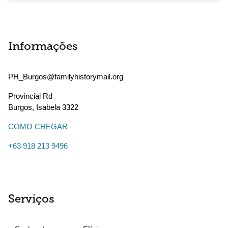
Informações
PH_Burgos@familyhistorymail.org
Provincial Rd
Burgos
,
Isabela
3322
COMO CHEGAR
+63 918 213 9496
Serviços