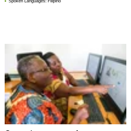
Spoken Languages:
Filipino