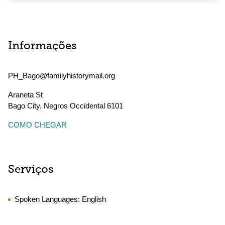
Informações
PH_Bago@familyhistorymail.org
Araneta St
Bago City
,
Negros Occidental
6101
COMO CHEGAR
Serviços
Spoken Languages:
English