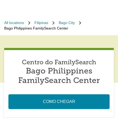
All locations
Filipinas
Bago City
Bago Philippines FamilySearch Center
Centro do FamilySearch
Bago Philippines
FamilySearch Center
COMO CHEGAR