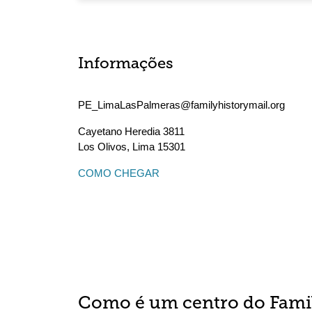
Informações
PE_LimaLasPalmeras@familyhistorymail.org
Cayetano Heredia 3811
Los Olivos
,
Lima
15301
COMO CHEGAR
Como é um centro do Fami