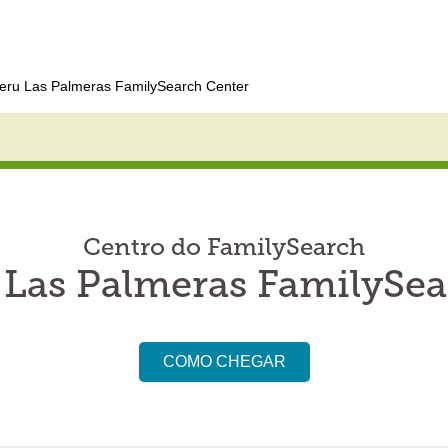
eru Las Palmeras FamilySearch Center
Centro do FamilySearch
 Las Palmeras FamilySea
COMO CHEGAR