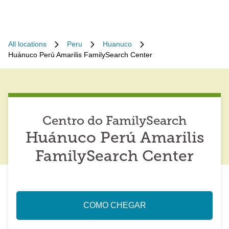
All locations
Peru
Huanuco
Huánuco Perú Amarilis FamilySearch Center
Centro do FamilySearch
Huánuco Perú Amarilis
FamilySearch Center
COMO CHEGAR