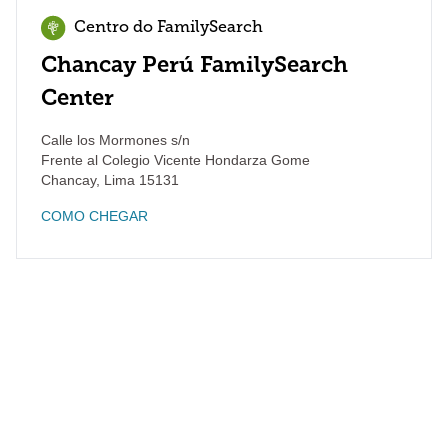
Centro do FamilySearch
Chancay Perú FamilySearch
Center
Calle los Mormones s/n
Frente al Colegio Vicente Hondarza Gome
Chancay
,
Lima
15131
COMO CHEGAR