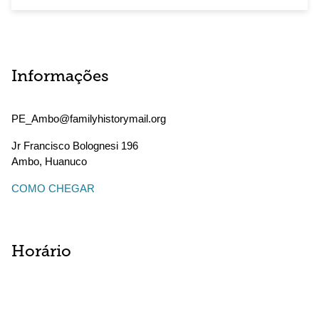
Informações
PE_Ambo@familyhistorymail.org
Jr Francisco Bolognesi 196
Ambo
,
Huanuco
COMO CHEGAR
Horário