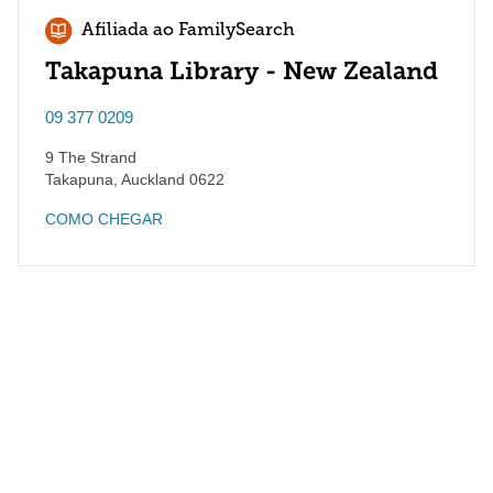
Afiliada ao FamilySearch
Takapuna Library - New Zealand
09 377 0209
9 The Strand
Takapuna
,
Auckland
0622
COMO CHEGAR