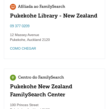
Afiliada ao FamilySearch
Pukekohe Library - New Zealand
09 377 0209
12 Massey Avenue
Pukekohe
,
Auckland
2120
COMO CHEGAR
Centro do FamilySearch
Pukekohe New Zealand
FamilySearch Center
100 Princes Street