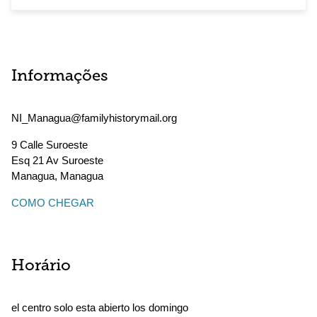
Informações
NI_Managua@familyhistorymail.org
9 Calle Suroeste
Esq 21 Av Suroeste
Managua
,
Managua
COMO CHEGAR
Horário
el centro solo esta abierto los domingo