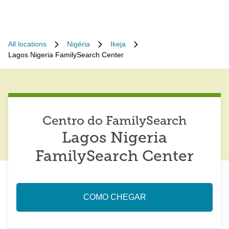
All locations
Nigéria
Ikeja
Lagos Nigeria FamilySearch Center
Centro do FamilySearch
Lagos Nigeria
FamilySearch Center
COMO CHEGAR