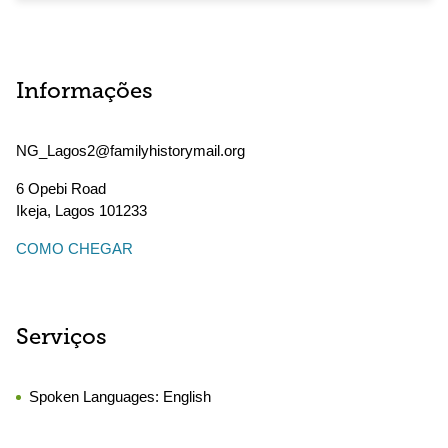
Informações
NG_Lagos2@familyhistorymail.org
6 Opebi Road
Ikeja
,
Lagos
101233
COMO CHEGAR
Serviços
Spoken Languages:
English