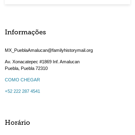
Informações
MX_PueblaAmalucan@familyhistorymail.org
Av. Xonacatepec #1869 Inf. Amalucan
Puebla
,
Puebla
72310
COMO CHEGAR
+52 222 287 4541
Horário