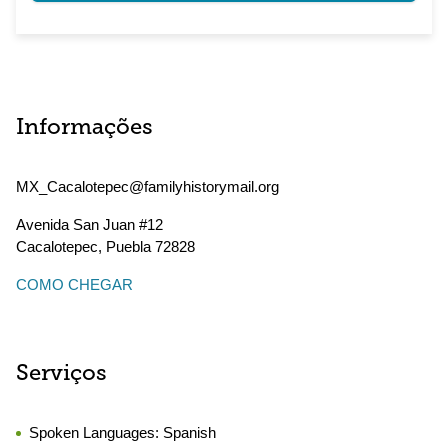
Informações
MX_Cacalotepec@familyhistorymail.org
Avenida San Juan #12
Cacalotepec
,
Puebla
72828
COMO CHEGAR
Serviços
Spoken Languages:
Spanish