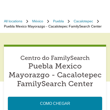
All locations
México
Puebla
Cacalotepec
Puebla Mexico Mayorazgo - Cacalotepec FamilySearch Center
Centro do FamilySearch
Puebla Mexico
Mayorazgo - Cacalotepec
FamilySearch Center
COMO CHEGAR