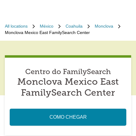
All locations
México
Coahuila
Monclova
Monclova Mexico East FamilySearch Center
Centro do FamilySearch
Monclova Mexico East
FamilySearch Center
COMO CHEGAR