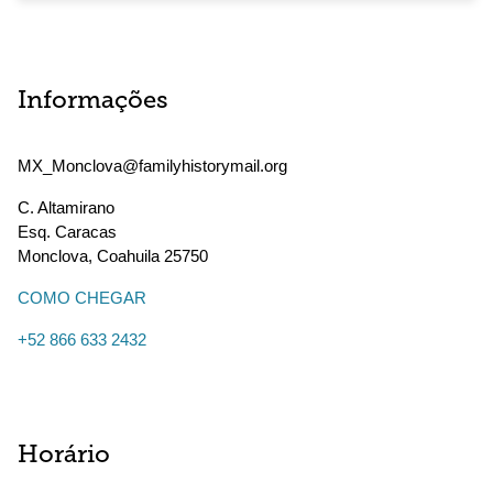
Informações
MX_Monclova@familyhistorymail.org
C. Altamirano
Esq. Caracas
Monclova
,
Coahuila
25750
COMO CHEGAR
+52 866 633 2432
Horário