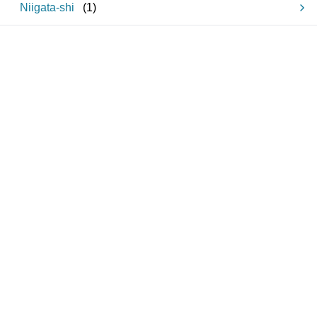
Niigata-shi
(
1
)