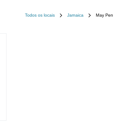
Todos os locais
Jamaica
May Pen