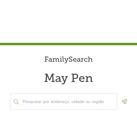
FamilySearch
May Pen
Geolo