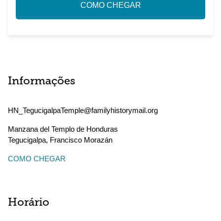
COMO CHEGAR
Informações
HN_TegucigalpaTemple@familyhistorymail.org
Manzana del Templo de Honduras
Tegucigalpa
,
Francisco Morazán
COMO CHEGAR
Horário